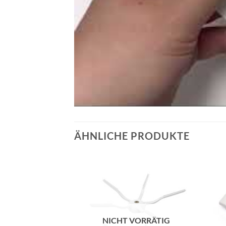
ÄHNLICHE PRODUKTE
Add to
Add to
wishlist
wishlist
NICHT VORRÄTIG