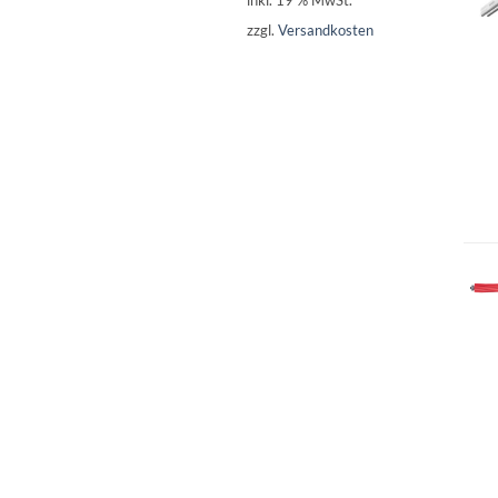
inkl. 19 % MwSt.
zzgl.
Versandkosten