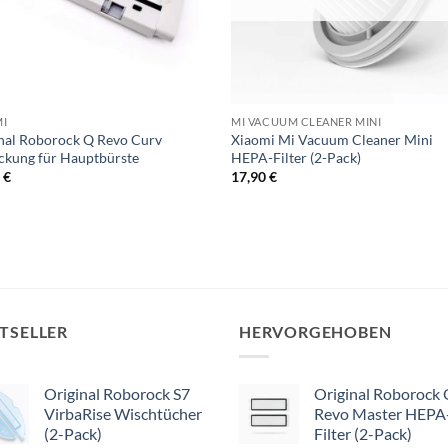
MI
MI VACUUM CLEANER MINI
nal Roborock Q Revo Curv
Xiaomi Mi Vacuum Cleaner Mini
kung für Hauptbürste
HEPA-Filter (2-Pack)
0
€
17,90
€
TSELLER
HERVORGEHOBEN
Original Roborock S7
Original Roborock
VirbaRise Wischtücher
Revo Master HEPA
(2-Pack)
Filter (2-Pack)