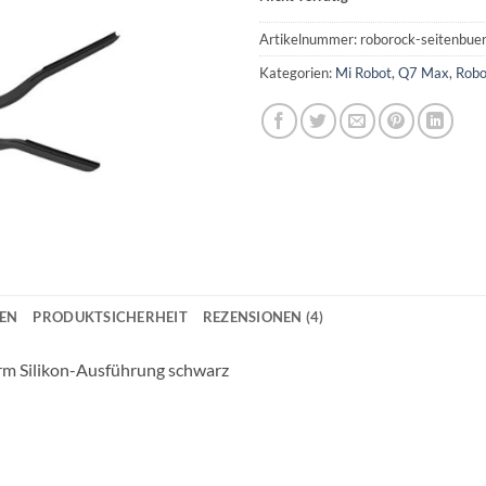
Artikelnummer:
roborock-seitenbuer
Kategorien:
Mi Robot
,
Q7 Max
,
Robo
NEN
PRODUKTSICHERHEIT
REZENSIONEN (4)
Arm Silikon-Ausführung schwarz