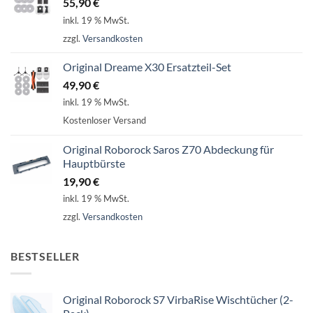
55,90
€
inkl. 19 % MwSt.
zzgl.
Versandkosten
Original Dreame X30 Ersatzteil-Set
49,90
€
inkl. 19 % MwSt.
Kostenloser Versand
Original Roborock Saros Z70 Abdeckung für
Hauptbürste
19,90
€
inkl. 19 % MwSt.
zzgl.
Versandkosten
BESTSELLER
Original Roborock S7 VirbaRise Wischtücher (2-