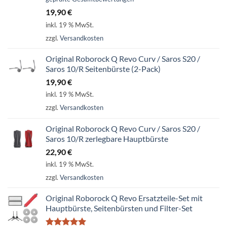
mit
5.00
19,90
€
von 5
inkl. 19 % MwSt.
zzgl.
Versandkosten
Original Roborock Q Revo Curv / Saros S20 /
Saros 10/R Seitenbürste (2-Pack)
19,90
€
inkl. 19 % MwSt.
zzgl.
Versandkosten
Original Roborock Q Revo Curv / Saros S20 /
Saros 10/R zerlegbare Hauptbürste
22,90
€
inkl. 19 % MwSt.
zzgl.
Versandkosten
Original Roborock Q Revo Ersatzteile-Set mit
Hauptbürste, Seitenbürsten und Filter-Set