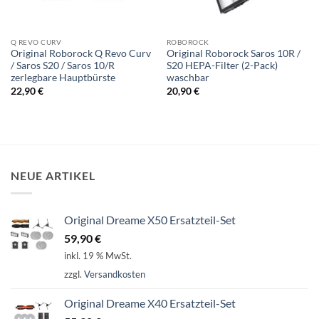
Q REVO CURV
ROBOROCK
Original Roborock Q Revo Curv
Original Roborock Saros 10R /
/ Saros S20 / Saros 10/R
S20 HEPA-Filter (2-Pack)
zerlegbare Hauptbürste
waschbar
22,90
€
20,90
€
NEUE ARTIKEL
Original Dreame X50 Ersatzteil-Set
59,90
€
inkl. 19 % MwSt.
zzgl.
Versandkosten
Original Dreame X40 Ersatzteil-Set