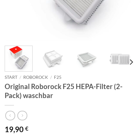
START
/
ROBOROCK
/
F25
Original Roborock F25 HEPA-Filter (2-
Pack) waschbar
19,90
€