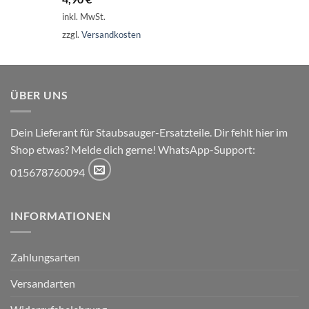
von 5
inkl. MwSt.
zzgl.
Versandkosten
ÜBER UNS
Dein Lieferant für Staubsauger-Ersatzteile. Dir fehlt hier im
Shop etwas? Melde dich gerne! WhatsApp-Support:
015678760094
INFORMATIONEN
Zahlungsarten
Versandarten