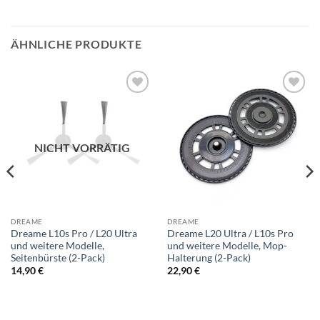
ÄHNLICHE PRODUKTE
Add to
Add to
wishlist
wishlist
NICHT VORRÄTIG
DREAME
DREAME
Dreame L10s Pro / L20 Ultra
Dreame L20 Ultra / L10s Pro
und weitere Modelle,
und weitere Modelle, Mop-
Seitenbürste (2-Pack)
Halterung (2-Pack)
14,90
€
22,90
€